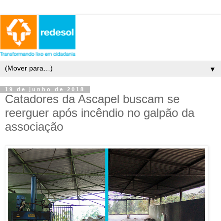
▼
19 de junho de 2018
Catadores da Ascapel buscam se
reerguer após incêndio no galpão da
associação