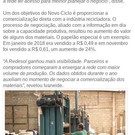
a rede ter acesso para melhor planejar o negócio”
, disse.
Um dos objetivos do Novo Ciclo é proporcionar a
comercialização direta com a indústria recicladora. O
processo de negociação, aliado com a informação em dia
sobre a capacidade produtiva, resultou no aumento do valor
de alguns dos materiais. O papelão especial é um exemplo.
Em janeiro de 2018 era vendido a R$ 0,49 e em novembro
foi vendido a R$ 0,61, um aumento de 24%.
“A Redesol ganhou mais visibilidade. Parceiros e
compradores começaram a enxergar a rede com maior
volume de produção. Os dados obtidos durante o ano
auxiliam no momento de negociar a comercialização dos
materiais”
, revelou Ivaneide.