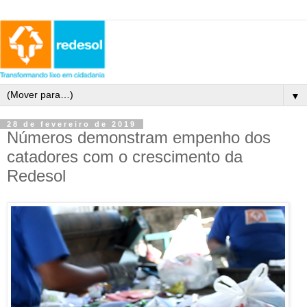
▼
28 de fevereiro de 2019
Números demonstram empenho dos
catadores com o crescimento da
Redesol