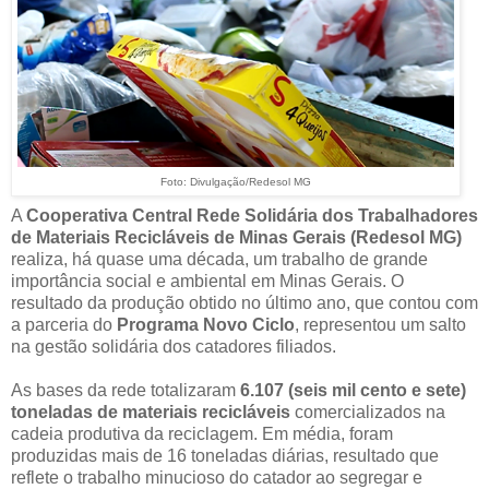
Foto: Divulgação/Redesol MG
A
Cooperativa Central Rede Solidária dos Trabalhadores
de Materiais Recicláveis de Minas Gerais (Redesol MG)
realiza, há quase uma década, um trabalho de grande
importância social e ambiental em Minas Gerais. O
resultado da produção obtido no último ano, que contou com
a parceria do
Programa Novo Ciclo
, representou um salto
na gestão solidária dos catadores filiados.
As bases da rede totalizaram
6.107 (seis mil cento e sete)
toneladas de materiais recicláveis
comercializados na
cadeia produtiva da reciclagem. Em média, foram
produzidas mais de 16 toneladas diárias, resultado que
reflete o trabalho minucioso do catador ao segregar e