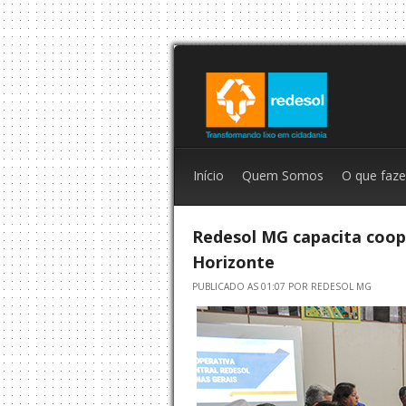
Início
Quem Somos
O que faz
Redesol MG capacita coop
Horizonte
PUBLICADO AS 01:07 POR REDESOL MG