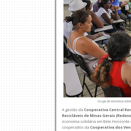
Grupo de economia solidá
A gestão da
Cooperativa Central Red
Recicláveis de Minas Gerais (Redes
economia solidária em Belo Horizonte e
cooperados da
Cooperativa dos Ven