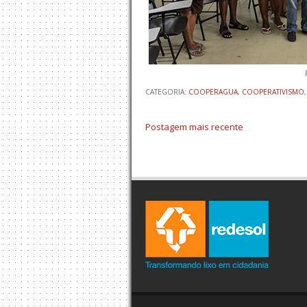
CATEGORIA:
COOPERAGUA
,
COOPERATIVISMO
Postagem mais recente