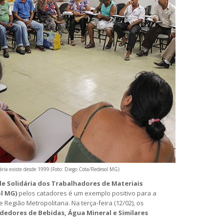
ria existe desde 1999 (Foto: Diego Cota/Redesol MG)
e Solidária dos Trabalhadores de Materiais
ol MG)
pelos catadores é um exemplo positivo para a
 Região Metropolitana. Na terça-feira (12/02), os
dedores de Bebidas, Água Mineral e Similares