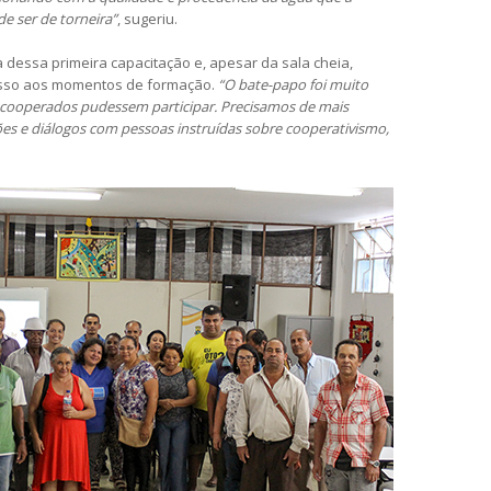
de ser de torneira”
, sugeriu.
dessa primeira capacitação e, apesar da sala cheia,
sso aos momentos de formação.
“O bate-papo foi muito
s cooperados pudessem participar. Precisamos de mais
ões e diálogos com pessoas instruídas sobre cooperativismo,