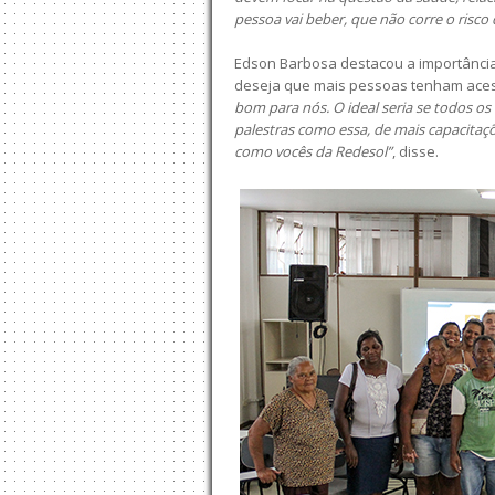
pessoa vai beber, que não corre o risco 
Edson Barbosa destacou a importância 
deseja que mais pessoas tenham ace
bom para nós. O ideal seria se todos o
palestras como essa, de mais capacitaç
como vocês da Redesol”
, disse.