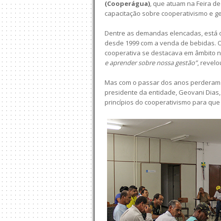
(Cooperágua)
, que atuam na Feira d
capacitação sobre cooperativismo e ges
Dentre as demandas elencadas, está 
desde 1999 com a venda de bebidas. 
cooperativa se destacava em âmbito n
e aprender sobre nossa gestão”
, revel
Mas com o passar dos anos perderam a 
presidente da entidade, Geovani Dias,
princípios do cooperativismo para que 