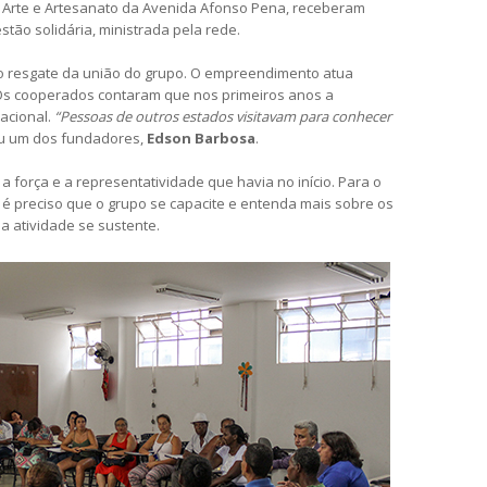
e Arte e Artesanato da Avenida Afonso Pena, receberam
tão solidária, ministrada pela rede.
o resgate da união do grupo. O empreendimento atua
Os cooperados contaram que nos primeiros anos a
acional.
“Pessoas de outros estados visitavam para conhecer
ou um dos fundadores,
Edson Barbosa
.
força e a representatividade que havia no início. Para o
 é preciso que o grupo se capacite e entenda mais sobre os
a atividade se sustente.