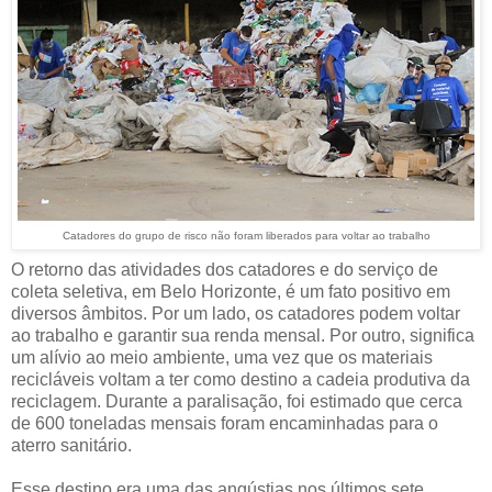
Catadores do grupo de risco não foram liberados para voltar ao trabalho
O retorno das atividades dos catadores e do serviço de
coleta seletiva, em Belo Horizonte, é um fato positivo em
diversos âmbitos. Por um lado, os catadores podem voltar
ao trabalho e garantir sua renda mensal. Por outro, significa
um alívio ao meio ambiente, uma vez que os materiais
recicláveis voltam a ter como destino a cadeia produtiva da
reciclagem. Durante a paralisação, foi estimado que cerca
de 600 toneladas mensais foram encaminhadas para o
aterro sanitário.
Esse destino era uma das angústias nos últimos sete