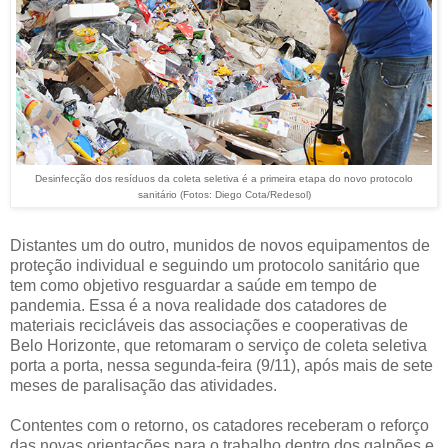
Desinfecção dos resíduos da coleta seletiva é a primeira etapa do novo protocolo
sanitário (Fotos: Diego Cota/Redesol)
Distantes um do outro, munidos de novos equipamentos de
proteção individual e seguindo um protocolo sanitário que
tem como objetivo resguardar a saúde em tempo de
pandemia. Essa é a nova realidade dos catadores de
materiais recicláveis das associações e cooperativas de
Belo Horizonte, que retomaram o serviço de coleta seletiva
porta a porta, nessa segunda-feira (9/11), após mais de sete
meses de paralisação das atividades.
Contentes com o retorno, os catadores receberam o reforço
das novas orientações para o trabalho dentro dos galpões e