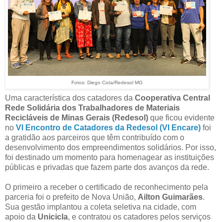
Fotos: Diego Cota/Redesol MG
Uma característica dos catadores da
Cooperativa Central
Rede Solidária dos Trabalhadores de Materiais
Recicláveis de Minas Gerais (Redesol)
que ficou evidente
no
VI Encontro de Catadores da Redesol (VI Encare)
foi
a gratidão aos parceiros que têm contribuído com o
desenvolvimento dos empreendimentos solidários. Por isso,
foi destinado um momento para homenagear as instituições
públicas e privadas que fazem parte dos avanços da rede.
O primeiro a receber o certificado de reconhecimento pela
parceria foi o prefeito de Nova União,
Ailton Guimarães
.
Sua gestão implantou a coleta seletiva na cidade, com
apoio da
Unicicla
, e contratou os catadores pelos serviços