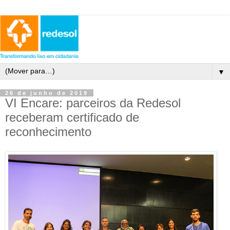
▼
26 de junho de 2019
VI Encare: parceiros da Redesol
receberam certificado de
reconhecimento